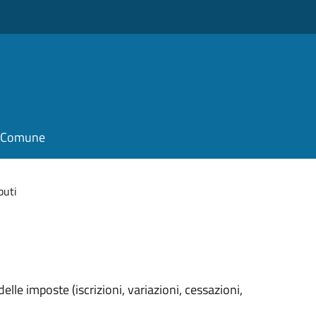
il Comune
buti
elle imposte (iscrizioni, variazioni, cessazioni,