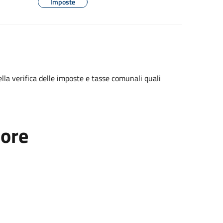
Imposte
della verifica delle imposte e tasse comunali quali
tore