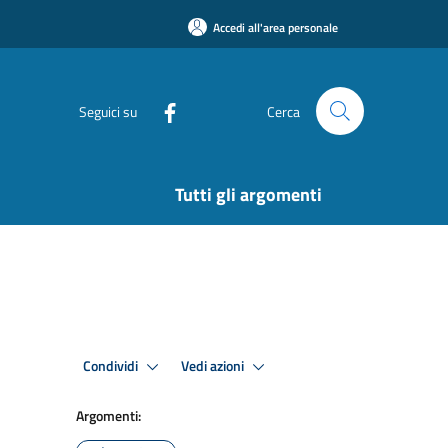
Accedi all'area personale
Seguici su
Cerca
Tutti gli argomenti
Condividi
Vedi azioni
Argomenti: