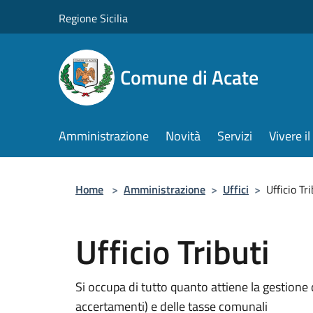
Salta al contenuto principale
Regione Sicilia
Comune di Acate
Amministrazione
Novità
Servizi
Vivere 
Home
>
Amministrazione
>
Uffici
>
Ufficio Tri
Ufficio Tributi
Si occupa di tutto quanto attiene la gestione d
accertamenti) e delle tasse comunali