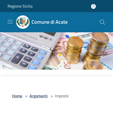
Salta al contenuto principale
Regione Sicilia
Comune di Acate
Home
>
Argomenti
>
Imposte