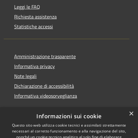
Leggi le FAQ
Richiesta assistenza
Statistiche accessi
Amministrazione trasparente
Informativa privacy
Note legali
Dichiarazione di accessibilità
Informativa videosorveglianza
×
Informazioni sui cookie
Questo sito web utilizza cookie tecnici e assimilati strettamente
necessari al corretto funzionamento e alla navigazione del sito,
RSS
Copyright © 2026 • Comune di
nonché un cookie tecnico analitico al solo fine di elaborare