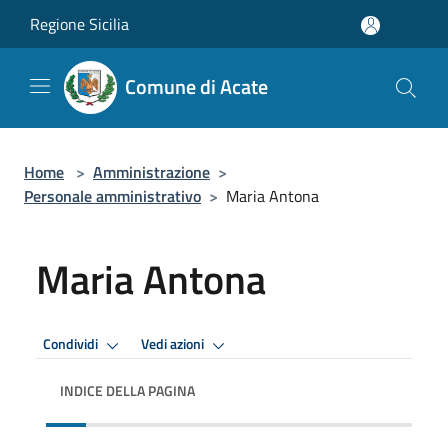
Salta al contenuto principale
Regione Sicilia
Comune di Acate
Home
>
Amministrazione
>
Personale amministrativo
>
Maria Antona
Maria Antona
Condividi
Vedi azioni
INDICE DELLA PAGINA