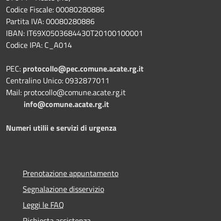
Codice Fiscale: 00080280886
Partita IVA: 00080280886
IBAN: IT69X0503684430T20100100001
Codice IPA: C_A014
PEC:
protocollo@pec.comune.acate.rg.it
Centralino Unico: 0932877011
Mail: protocollo@comune.acate.rg.it
info@comune.acate.rg.it
Numeri utilii e servizi di urgenza
Prenotazione appuntamento
Segnalazione disservizio
Leggi le FAQ
Richiesta assistenza