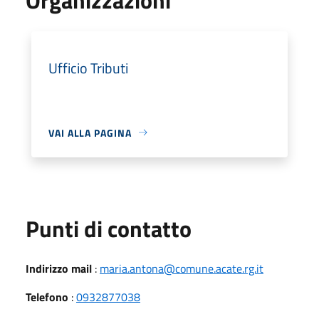
Ufficio Tributi
VAI ALLA PAGINA
Punti di contatto
Indirizzo mail
:
maria.antona@comune.acate.rg.it
Telefono
:
0932877038