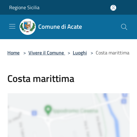
Salta al contenuto principale
Regione Sicilia
Comune di Acate
Home
>
Vivere il Comune
>
Luoghi
>
Costa marittima
Costa marittima