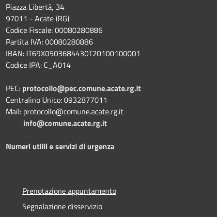
Piazza Libertà, 34
97011 - Acate (RG)
Codice Fiscale: 00080280886
Partita IVA: 00080280886
IBAN: IT69X0503684430T20100100001
Codice IPA: C_A014
PEC:
protocollo@pec.comune.acate.rg.it
Centralino Unico: 0932877011
Mail: protocollo@comune.acate.rg.it
info@comune.acate.rg.it
Numeri utilii e servizi di urgenza
Prenotazione appuntamento
Segnalazione disservizio