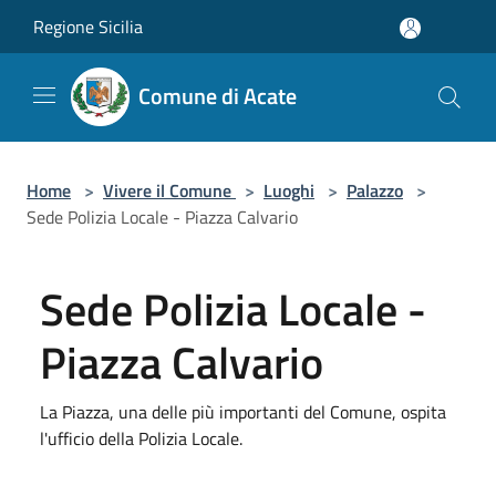
Salta al contenuto principale
Regione Sicilia
Comune di Acate
Home
>
Vivere il Comune
>
Luoghi
>
Palazzo
>
Sede Polizia Locale - Piazza Calvario
Sede Polizia Locale -
Piazza Calvario
La Piazza, una delle più importanti del Comune, ospita
l'ufficio della Polizia Locale.