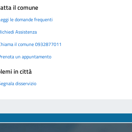
atta il comune
Leggi le domande frequenti
Richiedi Assistenza
Chiama il comune 0932877011
Prenota un appuntamento
lemi in città
Segnala disservizio