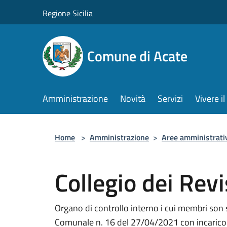
Salta al contenuto principale
Regione Sicilia
Comune di Acate
Amministrazione
Novità
Servizi
Vivere 
Home
>
Amministrazione
>
Aree amministrati
Collegio dei Revi
Organo di controllo interno i cui membri son 
Comunale n. 16 del 27/04/2021 con incarico 