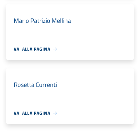
Mario Patrizio Mellina
VAI ALLA PAGINA
Rosetta Currenti
VAI ALLA PAGINA