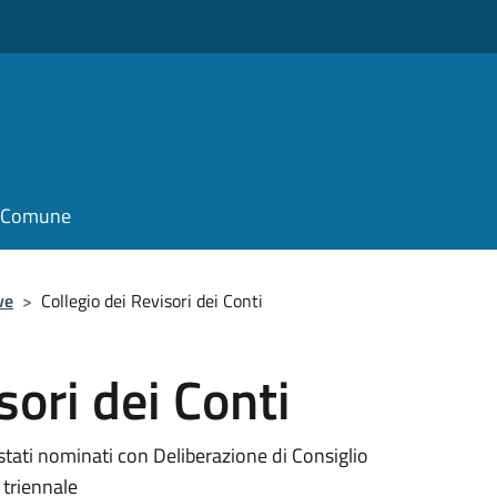
il Comune
ve
>
Collegio dei Revisori dei Conti
sori dei Conti
stati nominati con Deliberazione di Consiglio
triennale