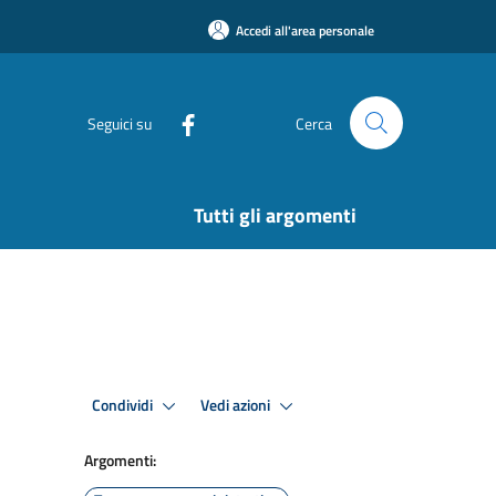
Accedi all'area personale
Seguici su
Cerca
Tutti gli argomenti
Condividi
Vedi azioni
Argomenti: