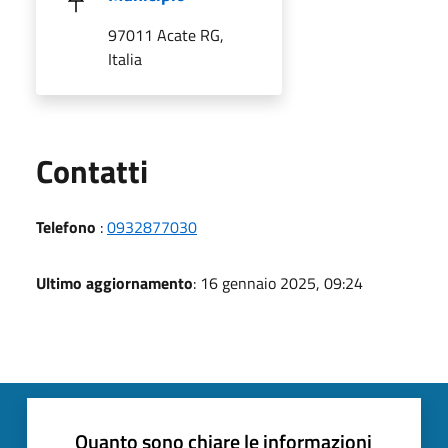
97011 Acate RG,
Italia
Utili
Contatti
Telefono
:
0932877030
Ultimo aggiornamento
: 16 gennaio 2025, 09:24
Quanto sono chiare le informazioni