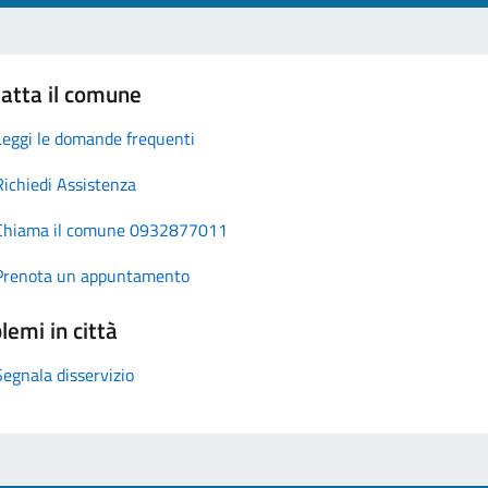
atta il comune
Leggi le domande frequenti
Richiedi Assistenza
Chiama il comune 0932877011
Prenota un appuntamento
lemi in città
Segnala disservizio