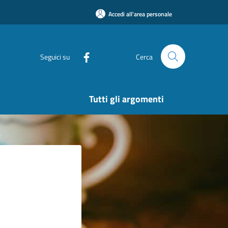
Accedi all'area personale
Seguici su
Cerca
Tutti gli argomenti