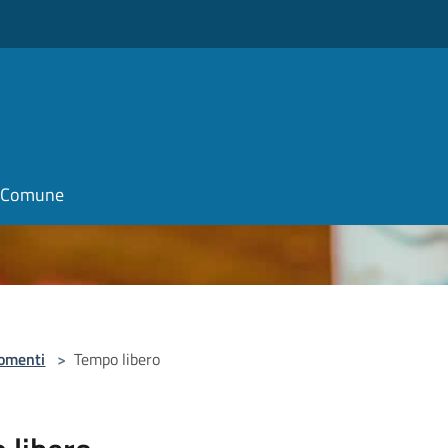
il Comune
omenti
>
Tempo libero