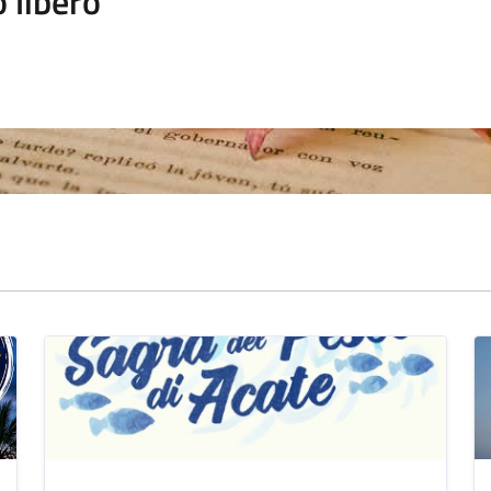
 libero