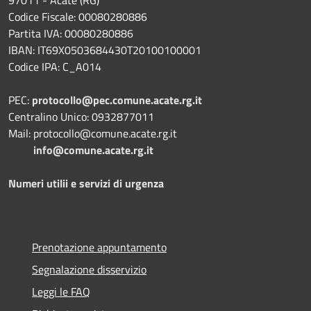
97011 - Acate (RG)
Codice Fiscale: 00080280886
Partita IVA: 00080280886
IBAN: IT69X0503684430T20100100001
Codice IPA: C_A014
PEC:
protocollo@pec.comune.acate.rg.it
Centralino Unico: 0932877011
Mail: protocollo@comune.acate.rg.it
info@comune.acate.rg.it
Numeri utilii e servizi di urgenza
Prenotazione appuntamento
Segnalazione disservizio
Leggi le FAQ