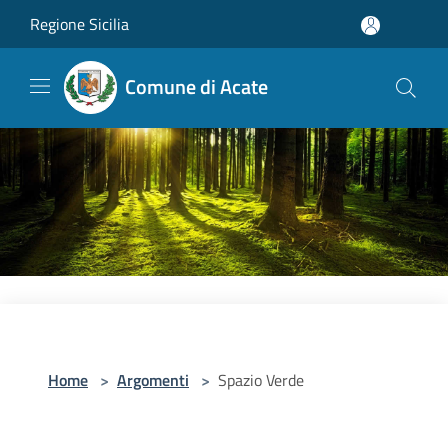
Salta al contenuto principale
Regione Sicilia
Comune di Acate
Home
>
Argomenti
>
Spazio Verde