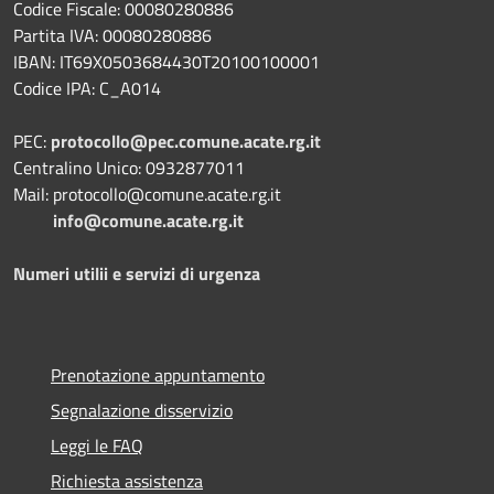
Codice Fiscale: 00080280886
Partita IVA: 00080280886
IBAN: IT69X0503684430T20100100001
Codice IPA: C_A014
PEC:
protocollo@pec.comune.acate.rg.it
Centralino Unico: 0932877011
Mail: protocollo@comune.acate.rg.it
info@comune.acate.rg.it
Numeri utilii e servizi di urgenza
Prenotazione appuntamento
Segnalazione disservizio
Leggi le FAQ
Richiesta assistenza