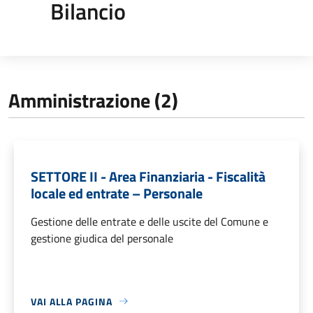
Bilancio
Amministrazione (2)
SETTORE II - Area Finanziaria - Fiscalità
locale ed entrate – Personale
Gestione delle entrate e delle uscite del Comune e
gestione giudica del personale
VAI ALLA PAGINA