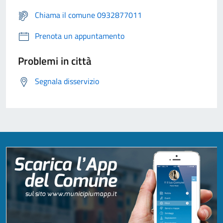
Chiama il comune 0932877011
Prenota un appuntamento
Problemi in città
Segnala disservizio