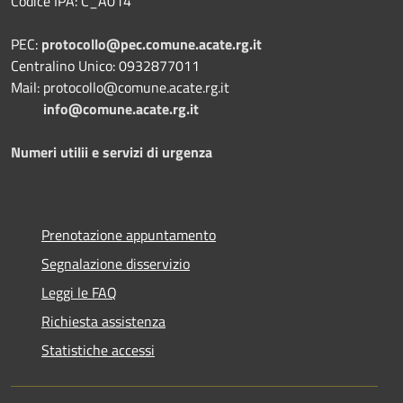
Codice IPA: C_A014
PEC:
protocollo@pec.comune.acate.rg.it
Centralino Unico: 0932877011
Mail: protocollo@comune.acate.rg.it
info@comune.acate.rg.it
Numeri utilii e servizi di urgenza
Prenotazione appuntamento
Segnalazione disservizio
Leggi le FAQ
Richiesta assistenza
Statistiche accessi