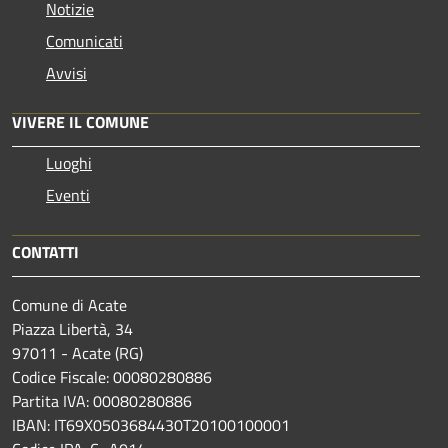
Notizie
Comunicati
Avvisi
VIVERE IL COMUNE
Luoghi
Eventi
CONTATTI
Comune di Acate
Piazza Libertà, 34
97011 - Acate (RG)
Codice Fiscale: 00080280886
Partita IVA: 00080280886
IBAN: IT69X0503684430T20100100001