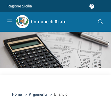
Salta al contenuto principale
Regione Sicilia
Comune di Acate
Home
>
Argomenti
>
Bilancio