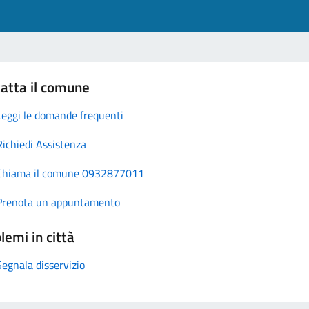
atta il comune
Leggi le domande frequenti
Richiedi Assistenza
Chiama il comune 0932877011
Prenota un appuntamento
lemi in città
Segnala disservizio