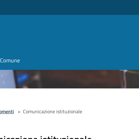
il Comune
omenti
>
Comunicazione istituzionale