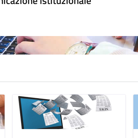
icazione istituzionale