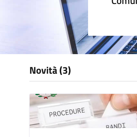
Comun
Novità (3)