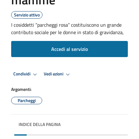
Servizio attivo
I cosiddetti “parcheggi rosa” costituiscono un grande
contributo sociale per le donne in stato di gravidanza,
Accedi al servizio
Condividi
Vedi azioni
Argomenti:
Parcheggi
INDICE DELLA PAGINA