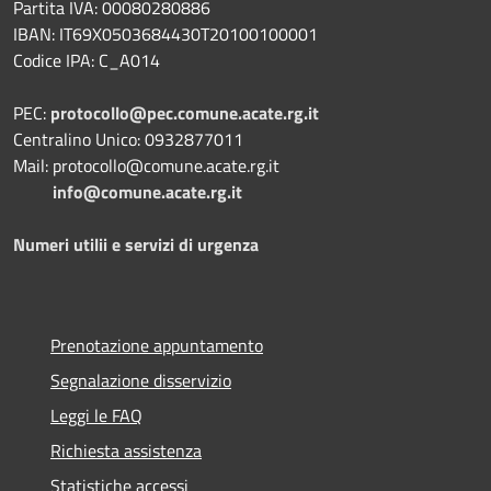
Partita IVA: 00080280886
IBAN: IT69X0503684430T20100100001
Codice IPA: C_A014
PEC:
protocollo@pec.comune.acate.rg.it
Centralino Unico: 0932877011
Mail: protocollo@comune.acate.rg.it
info@comune.acate.rg.it
Numeri utilii e servizi di urgenza
Prenotazione appuntamento
Segnalazione disservizio
Leggi le FAQ
Richiesta assistenza
Statistiche accessi