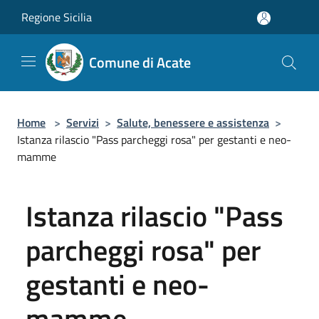
Salta al contenuto principale
Regione Sicilia
Comune di Acate
Home
>
Servizi
>
Salute, benessere e assistenza
>
Istanza rilascio "Pass parcheggi rosa" per gestanti e neo­
mamme
Istanza rilascio "Pass
parcheggi rosa" per
gestanti e neo­
mamme