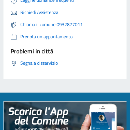
Leggi le domande frequenti
Richiedi Assistenza
Chiama il comune 0932877011
Prenota un appuntamento
Problemi in città
Segnala disservizio