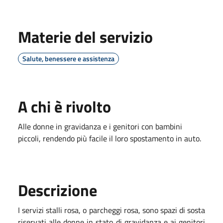
Materie del servizio
Salute, benessere e assistenza
A chi è rivolto
Alle donne in gravidanza e i genitori con bambini
piccoli, rendendo più facile il loro spostamento in auto.
Descrizione
I servizi stalli rosa, o parcheggi rosa, sono spazi di sosta
riservati alle donne in stato di gravidanza e ai genitori