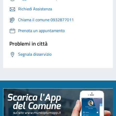
Richiedi Assistenza
Chiama il comune 0932877011
Prenota un appuntamento
Problemi in città
Segnala disservizio