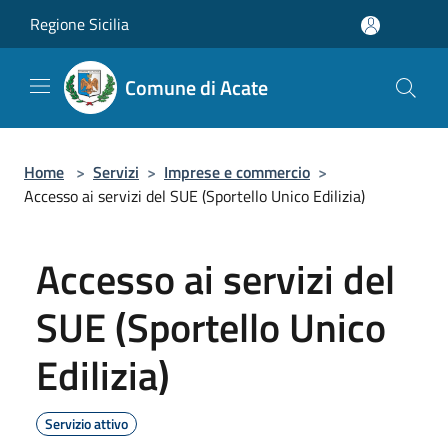
Salta al contenuto principale
Regione Sicilia
Comune di Acate
Home
>
Servizi
>
Imprese e commercio
>
Accesso ai servizi del SUE (Sportello Unico Edilizia)
Accesso ai servizi del
SUE (Sportello Unico
Edilizia)
Servizio attivo