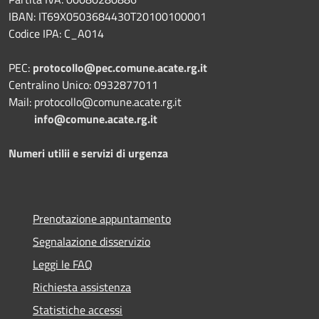
IBAN: IT69X0503684430T20100100001
Codice IPA: C_A014
PEC:
protocollo@pec.comune.acate.rg.it
Centralino Unico: 0932877011
Mail: protocollo@comune.acate.rg.it
info@comune.acate.rg.it
Numeri utilii e servizi di urgenza
Prenotazione appuntamento
Segnalazione disservizio
Leggi le FAQ
Richiesta assistenza
Statistiche accessi