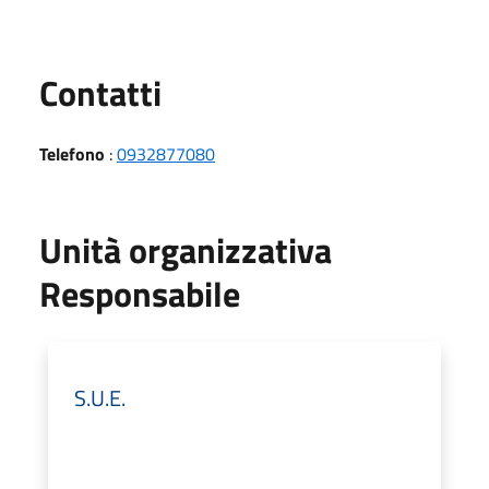
Utili
Contatti
Telefono
:
0932877080
Unità organizzativa
Responsabile
S.U.E.