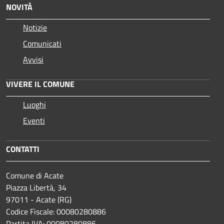
NOVITÀ
Notizie
Comunicati
Avvisi
VIVERE IL COMUNE
Luoghi
Eventi
CONTATTI
Comune di Acate
Piazza Libertà, 34
97011 - Acate (RG)
Codice Fiscale: 00080280886
Partita IVA: 00080280886