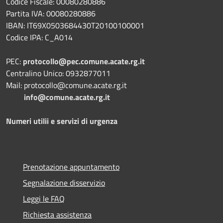
Codice Fiscale: 00080280886
Partita IVA: 00080280886
IBAN: IT69X0503684430T20100100001
Codice IPA: C_A014
PEC:
protocollo@pec.comune.acate.rg.it
Centralino Unico: 0932877011
Mail: protocollo@comune.acate.rg.it
info@comune.acate.rg.it
Numeri utilii e servizi di urgenza
Prenotazione appuntamento
Segnalazione disservizio
Leggi le FAQ
Richiesta assistenza