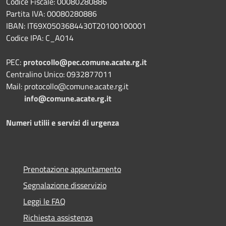
Codice Fiscale: 00080280886
Partita IVA: 00080280886
IBAN: IT69X0503684430T20100100001
Codice IPA: C_A014
PEC:
protocollo@pec.comune.acate.rg.it
Centralino Unico: 0932877011
Mail: protocollo@comune.acate.rg.it
info@comune.acate.rg.it
Numeri utilii e servizi di urgenza
Prenotazione appuntamento
Segnalazione disservizio
Leggi le FAQ
Richiesta assistenza