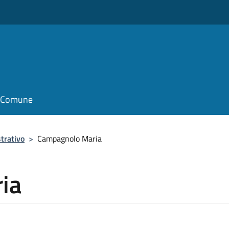
il Comune
trativo
>
Campagnolo Maria
ia