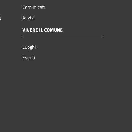
Comunicati
i
Avvisi
VIVERE IL COMUNE
Luoghi
Eventi