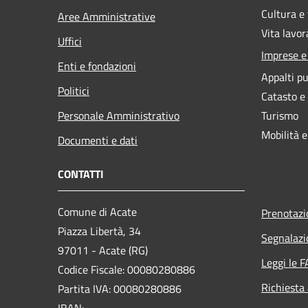
Cultura e
Aree Amministrative
Vita lavor
Uffici
Imprese 
Enti e fondazioni
Appalti pu
Politici
Catasto e
Personale Amministrativo
Turismo
Mobilità e
Documenti e dati
CONTATTI
Comune di Acate
Prenotaz
Piazza Libertà, 34
Segnalazi
97011 - Acate (RG)
Leggi le 
Codice Fiscale: 00080280886
Richiesta
Partita IVA: 00080280886
IBAN: