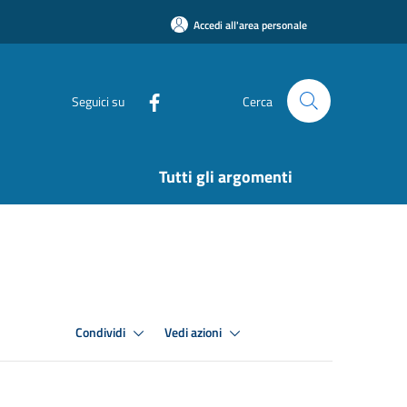
Accedi all'area personale
Seguici su
Cerca
Tutti gli argomenti
Condividi
Vedi azioni