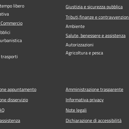
 tempo libero
Giustizia e sicurezza pubblica
ativa
Tributi,finanze e contravvenzion
e Commercio
Ambiente
bblici
Salute, benessere e assistenza
 urbanistica
Autorizzazioni
Agricoltura e pesca
 trasporti
ione appuntamento
Amministrazione trasparente
one disservizio
Informativa privacy
FAQ
Note legali
 assistenza
Dichiarazione di accessibilità