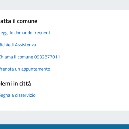
atta il comune
Leggi le domande frequenti
Richiedi Assistenza
Chiama il comune 0932877011
Prenota un appuntamento
lemi in città
Segnala disservizio