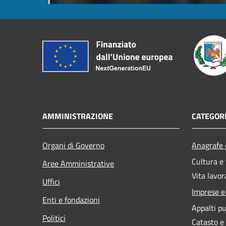
AMMINISTRAZIONE
CATEGORI
Organi di Governo
Anagrafe e
Cultura e
Aree Amministrative
Vita lavor
Uffici
Imprese 
Enti e fondazioni
Appalti pu
Politici
Catasto e