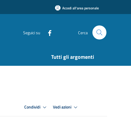
Accedi all'area personale
Seguici su
Cerca
Tutti gli argomenti
Condividi
Vedi azioni