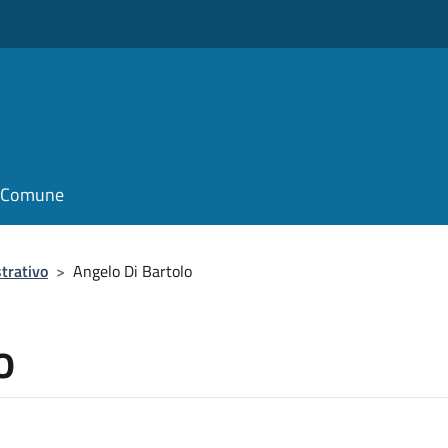
il Comune
trativo
>
Angelo Di Bartolo
o