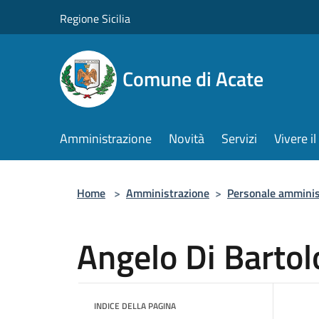
Salta al contenuto principale
Regione Sicilia
Comune di Acate
Amministrazione
Novità
Servizi
Vivere 
Home
>
Amministrazione
>
Personale amminis
Angelo Di Bartol
INDICE DELLA PAGINA