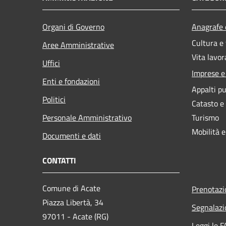
Organi di Governo
Anagrafe e
Cultura e
Aree Amministrative
Vita lavor
Uffici
Imprese 
Enti e fondazioni
Appalti pu
Politici
Catasto e
Personale Amministrativo
Turismo
Mobilità e
Documenti e dati
CONTATTI
Comune di Acate
Prenotaz
Piazza Libertà, 34
Segnalazi
97011 - Acate (RG)
Leggi le 