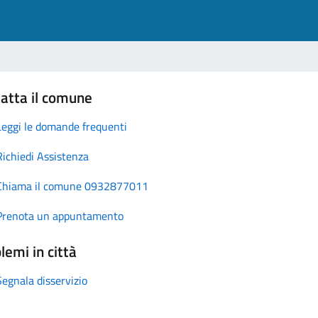
atta il comune
Leggi le domande frequenti
Richiedi Assistenza
Chiama il comune 0932877011
Prenota un appuntamento
lemi in città
Segnala disservizio