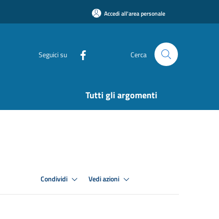
Accedi all'area personale
Seguici su
Cerca
Tutti gli argomenti
Condividi
Vedi azioni