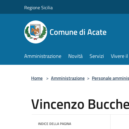
Salta al contenuto principale
Regione Sicilia
Comune di Acate
Amministrazione
Novità
Servizi
Vivere 
Home
>
Amministrazione
>
Personale amminis
Vincenzo Bucche
INDICE DELLA PAGINA