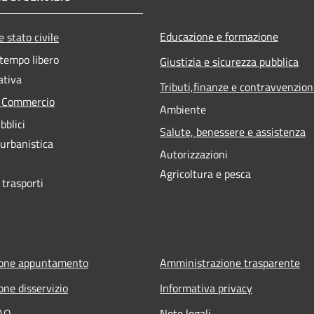
Educazione e formazione
 stato civile
 tempo libero
Giustizia e sicurezza pubblica
ativa
Tributi,finanze e contravvenzion
e Commercio
Ambiente
bblici
Salute, benessere e assistenza
 urbanistica
Autorizzazioni
Agricoltura e pesca
 trasporti
ione appuntamento
Amministrazione trasparente
one disservizio
Informativa privacy
FAQ
Note legali