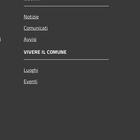
Notizie
Comunicati
i
Avvisi
VIVERE IL COMUNE
Luoghi
Eventi