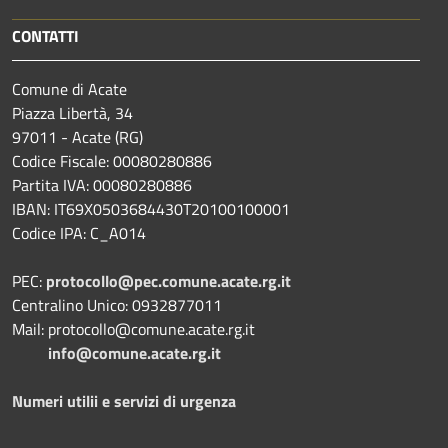
CONTATTI
Comune di Acate
Piazza Libertà, 34
97011 - Acate (RG)
Codice Fiscale: 00080280886
Partita IVA: 00080280886
IBAN: IT69X0503684430T20100100001
Codice IPA: C_A014
PEC:
protocollo@pec.comune.acate.rg.it
Centralino Unico: 0932877011
Mail: protocollo@comune.acate.rg.it
info@comune.acate.rg.it
Numeri utilii e servizi di urgenza