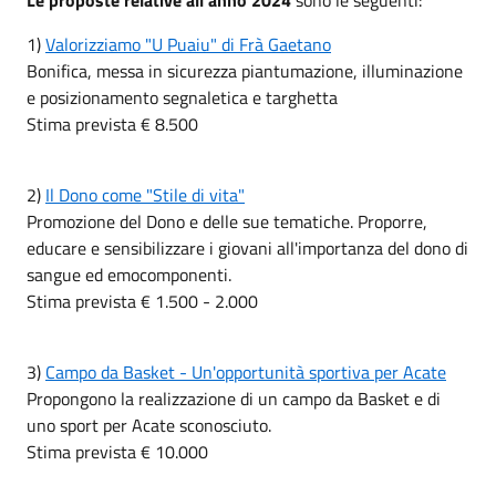
1)
Valorizziamo "U Puaiu" di Frà Gaetano
Bonifica, messa in sicurezza piantumazione, illuminazione
e posizionamento segnaletica e targhetta
Stima prevista € 8.500
2)
Il Dono come "Stile di vita"
Promozione del Dono e delle sue tematiche. Proporre,
educare e sensibilizzare i giovani all'importanza del dono di
sangue ed emocomponenti.
Stima prevista € 1.500 - 2.000
3)
Campo da Basket - Un'opportunità sportiva per Acate
Propongono la realizzazione di un campo da Basket e di
uno sport per Acate sconosciuto.
Stima prevista € 10.000