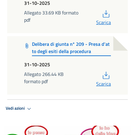
31-10-2025
PDF
Allegato 33.69 KB formato
pdf
Scarica
Delibera di giunta n* 209 - Presa d'at
to degli esiti della procedura
31-10-2025
PDF
Allegato 266.44 KB
formato pdf
Scarica
Vedi azioni