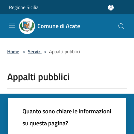
Salta al contenuto principale
Regione Sicilia
Comune di Acate
Home
>
Servizi
>
Appalti pubblici
Appalti pubblici
Quanto sono chiare le informazioni
su questa pagina?