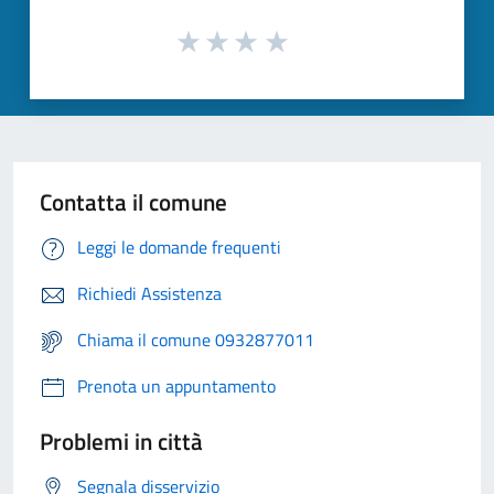
Contatta il comune
Leggi le domande frequenti
Richiedi Assistenza
Chiama il comune 0932877011
Prenota un appuntamento
Problemi in città
Segnala disservizio