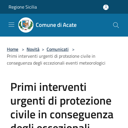
Salta al contenuto principale
Regione Sicilia
Comune di Acate
Home
>
Novità
>
Comunicati
>
Primi interventi urgenti di protezione civile in
conseguenza degli eccezionali eventi meteorologici
Primi interventi
urgenti di protezione
civile in conseguenza
degli eccezionali