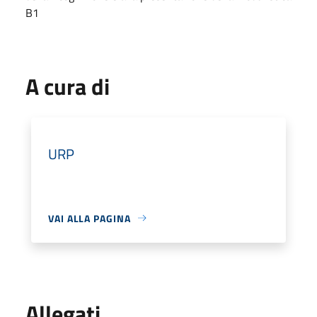
B1
A cura di
URP
VAI ALLA PAGINA
Allegati