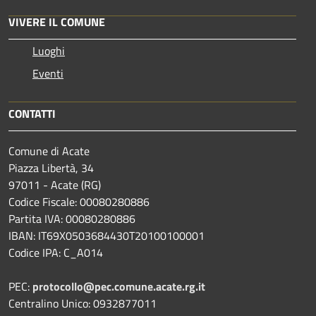
VIVERE IL COMUNE
Luoghi
Eventi
CONTATTI
Comune di Acate
Piazza Libertà, 34
97011 - Acate (RG)
Codice Fiscale: 00080280886
Partita IVA: 00080280886
IBAN: IT69X0503684430T20100100001
Codice IPA: C_A014
PEC:
protocollo@pec.comune.acate.rg.it
Centralino Unico: 0932877011