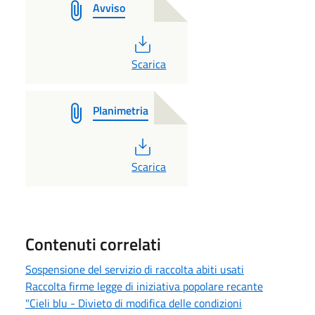
Avviso
PDF
Scarica
Planimetria
PDF
Scarica
Contenuti correlati
Sospensione del servizio di raccolta abiti usati
Raccolta firme legge di iniziativa popolare recante
"Cieli blu - Divieto di modifica delle condizioni