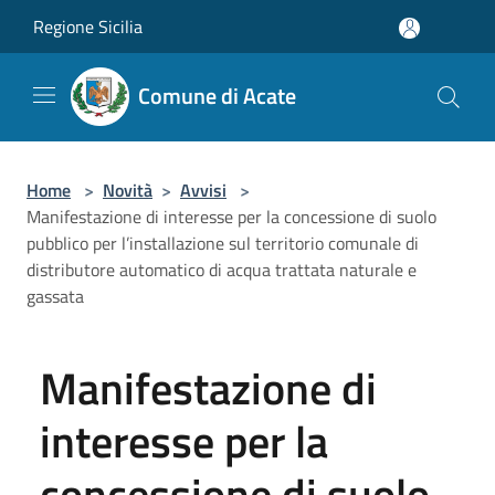
Salta al contenuto principale
Regione Sicilia
Comune di Acate
Home
>
Novità
>
Avvisi
>
Manifestazione di interesse per la concessione di suolo
pubblico per l’installazione sul territorio comunale di
distributore automatico di acqua trattata naturale e
gassata
Manifestazione di
interesse per la
concessione di suolo