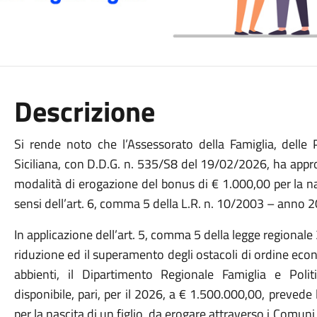
Descrizione
Si rende noto che l’Assessorato della Famiglia, delle 
Siciliana, con D.D.G. n. 535/S8 del 19/02/2026, ha approva
modalità di erogazione del bonus di € 1.000,00 per la na
sensi dell’art. 6, comma 5 della L.R. n. 10/2003 – anno 
In applicazione dell’art. 5, comma 5 della legge regionale 
riduzione ed il superamento degli ostacoli di ordine eco
abbienti, il Dipartimento Regionale Famiglia e Polit
disponibile, pari, per il 2026, a € 1.500.000,00, preved
per la nascita di un figlio, da erogare attraverso i Comuni d