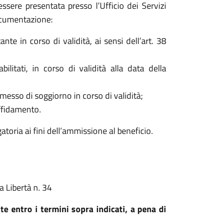
essere presentata presso l’Ufficio dei Servizi
ocumentazione:
te in corso di validità, ai sensi dell’art. 38
abilitati, in corso di validità alla data della
rmesso di soggiorno in corso di validità;
ffidamento.
oria ai fini dell’ammissione al beneficio.
a Libertà n. 34
 entro i termini sopra indicati, a pena di