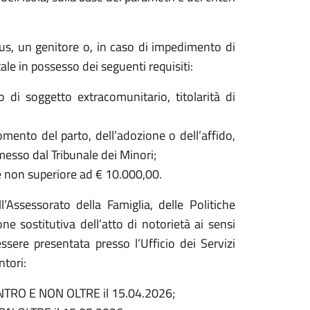
s, un genitore o, in caso di impedimento di
ale in possesso dei seguenti requisiti:
 di soggetto extracomunitario, titolarità di
omento del parto, dell’adozione o dell’affido,
emesso dal Tribunale dei Minori;
te non superiore ad € 10.000,00.
’Assessorato della Famiglia, delle Politiche
ne sostitutiva dell’atto di notorietà ai sensi
ssere presentata presso l’Ufficio dei Servizi
ntori:
 ENTRO E NON OLTRE il 15.04.2026;