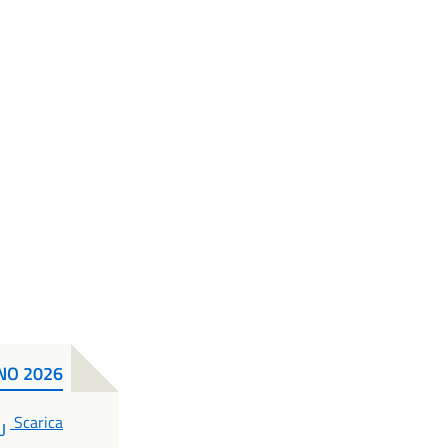
NNO 2026
PDF
Scarica