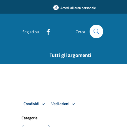
Accedi all'area personale
Seguici su
Cerca
Tutti gli argomenti
Condividi
Vedi azioni
Categorie: