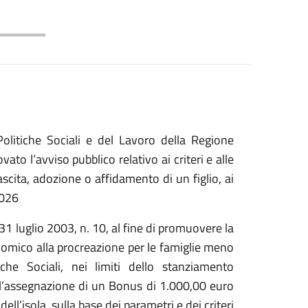
Politiche Sociali e del Lavoro della Regione
to l’avviso pubblico relativo ai criteri e alle
scita, adozione o affidamento di un figlio, ai
2026
31 luglio 2003, n. 10, al fine di promuovere la
nomico alla procreazione per le famiglie meno
iche Sociali, nei limiti dello stanziamento
e l’assegnazione di un Bonus di 1.000,00 euro
ell’isola, sulla base dei parametri e dei criteri