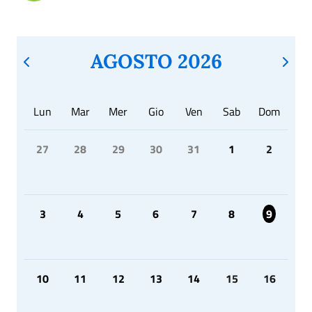
AGOSTO 2026
Lun
Mar
Mer
Gio
Ven
Sab
Dom
27
28
29
30
31
1
2
3
4
5
6
7
8
9
10
11
12
13
14
15
16