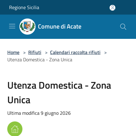
Salta al contenuto principale
Regione Sicilia
Comune di Acate
Home
>
Rifiuti
>
Calendari raccolta rifiuti
>
Utenza Domestica - Zona Unica
Utenza Domestica - Zona
Unica
Ultima modifica 9 giugno 2026