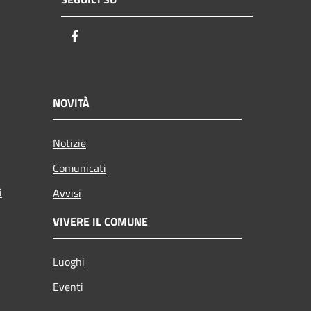
Facebook
NOVITÀ
Notizie
Comunicati
i
Avvisi
VIVERE IL COMUNE
Luoghi
Eventi