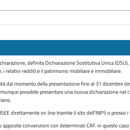
ichiarazione, definita Dichiarazione Sostitutiva Unica (DSU),
, i relativi redditi e il patrimonio mobiliare e immobiliare.
ità dal momento della presentazione fino al 31 dicembre dell’
omunque possibile presentare una nuova dichiarazione nel c
riano.
ISEE direttamente on line tramite il sito dell'INPS o presso i 
o apposite convenzioni con determinati CAF: in questo caso