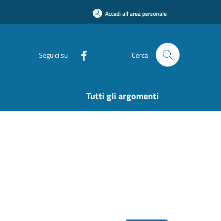
Accedi all'area personale
Seguici su
Cerca
Tutti gli argomenti