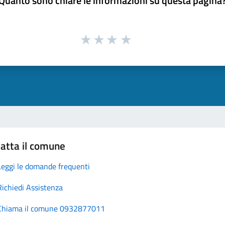
Quanto sono chiare le informazioni su questa pagina
atta il comune
Leggi le domande frequenti
Richiedi Assistenza
Chiama il comune 0932877011