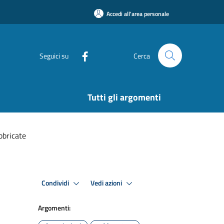
Accedi all'area personale
Seguici su
Cerca
Tutti gli argomenti
bbricate
Condividi
Vedi azioni
Argomenti: