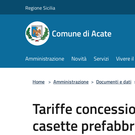
Salta al contenuto principale
Regione Sicilia
Comune di Acate
Amministrazione
Novità
Servizi
Vivere 
Home
>
Amministrazione
>
Documenti e dati
Tariffe concessio
casette prefabbr