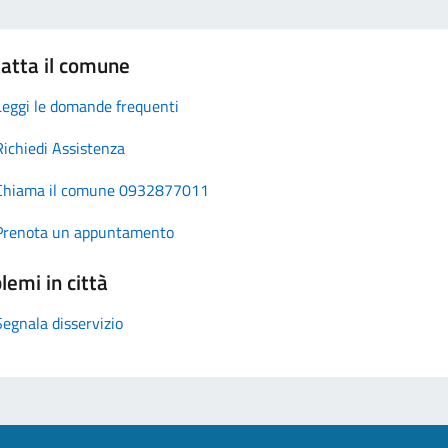
atta il comune
Leggi le domande frequenti
Richiedi Assistenza
Chiama il comune 0932877011
Prenota un appuntamento
lemi in città
Segnala disservizio