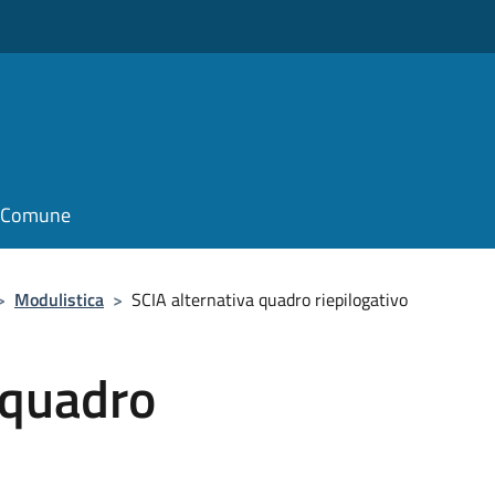
il Comune
>
Modulistica
>
SCIA alternativa quadro riepilogativo
 quadro