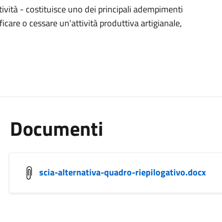
ttività - costituisce uno dei principali adempimenti
icare o cessare un'attività produttiva artigianale,
Documenti
scia-alternativa-quadro-riepilogativo.docx