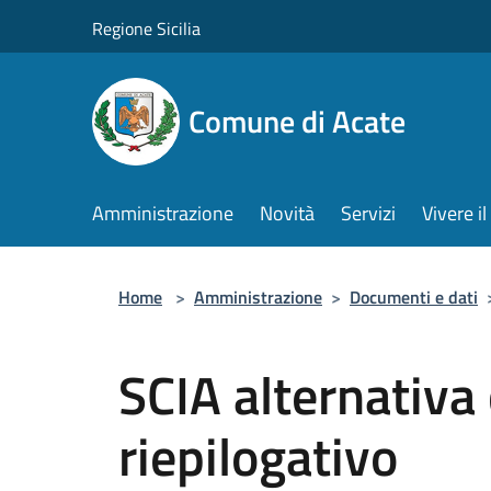
Salta al contenuto principale
Regione Sicilia
Comune di Acate
Amministrazione
Novità
Servizi
Vivere 
Home
>
Amministrazione
>
Documenti e dati
SCIA alternativa
riepilogativo