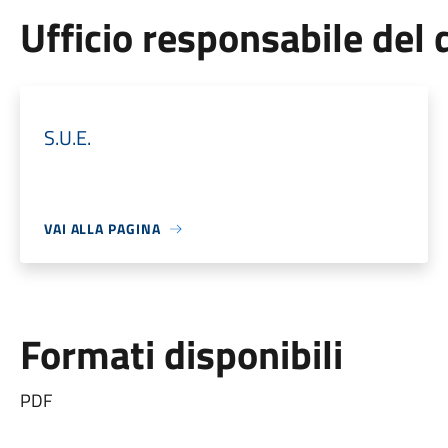
Ufficio responsabile de
S.U.E.
VAI ALLA PAGINA
Formati disponibili
PDF