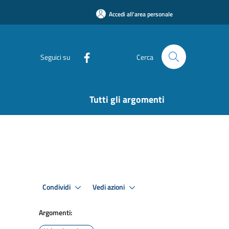
Accedi all'area personale
Seguici su
Cerca
Tutti gli argomenti
Condividi
Vedi azioni
Argomenti: