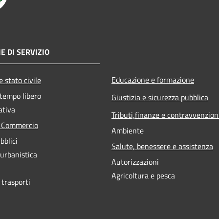
E DI SERVIZIO
Educazione e formazione
 stato civile
 tempo libero
Giustizia e sicurezza pubblica
ativa
Tributi,finanze e contravvenzion
e Commercio
Ambiente
bblici
Salute, benessere e assistenza
 urbanistica
Autorizzazioni
Agricoltura e pesca
 trasporti