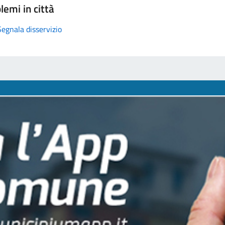
lemi in città
Segnala disservizio