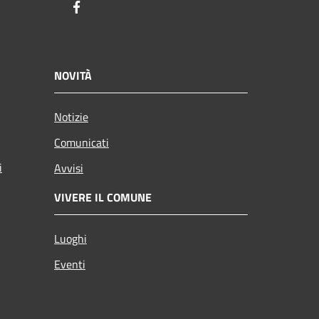
Facebook
NOVITÀ
Notizie
Comunicati
i
Avvisi
VIVERE IL COMUNE
Luoghi
Eventi