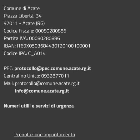
Comune di Acate
Piazza Libertà, 34
97011 - Acate (RG)
Codice Fiscale: 00080280886
Partita IVA: 00080280886
IBAN: IT69X0503684430T20100100001
Codice IPA: C_A014
PEC:
protocollo@pec.comune.acate.rg.it
Centralino Unico: 0932877011
Mail: protocollo@comune.acate.rg.it
info@comune.acate.rg.it
Numeri utilii e servizi di urgenza
Prenotazione appuntamento