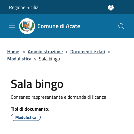
Salta al contenuto principale
Regione Sicilia
Comune di Acate
Home
>
Amministrazione
>
Documenti e dati
>
Modulistica
>
Sala bingo
Sala bingo
Consenso rappresentante e domanda di licenza
Tipi di documento
:
Modulistica