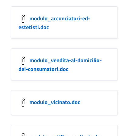
modulo_acconciatori-ed-
estetisti.doc
modulo_vendita-al-domicilio-
dei-consumatori.doc
modulo_vicinato.doc