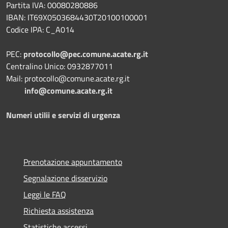
Partita IVA: 00080280886
IBAN: IT69X0503684430T20100100001
Codice IPA: C_A014
PEC:
protocollo@pec.comune.acate.rg.it
Centralino Unico: 0932877011
Mail: protocollo@comune.acate.rg.it
info@comune.acate.rg.it
Numeri utilii e servizi di urgenza
Prenotazione appuntamento
Segnalazione disservizio
Leggi le FAQ
Richiesta assistenza
Statistiche accessi