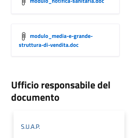
modulo_notifica-sanitaria.doc
modulo_media-e-grande-
struttura-di-vendita.doc
Ufficio responsabile del
documento
S.U.A.P.