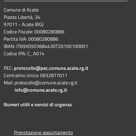
Comune di Acate
Piazza Libertà, 34
97011 - Acate (RG)
Codice Fiscale: 00080280886
Partita IVA: 00080280886
IBAN: IT69X0503684430T20100100001
Codice IPA: C_A014
PEC:
protocollo@pec.comune.acate.rg.it
Centralino Unico: 0932877011
Mail: protocollo@comune.acate.rg.it
info@comune.acate.rg.it
Numeri utilii e servizi di urgenza
Prenotazione appuntamento