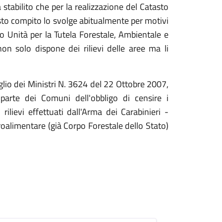
stabilito che per la realizzazione del Catasto
sto compito lo svolge abitualmente per motivi
do Unità per la Tutela Forestale, Ambientale e
on solo dispone dei rilievi delle aree ma li
lio dei Ministri N. 3624 del 22 Ottobre 2007,
arte dei Comuni dell'obbligo di censire i
ilievi effettuati dall'Arma dei Carabinieri -
oalimentare (già Corpo Forestale dello Stato)