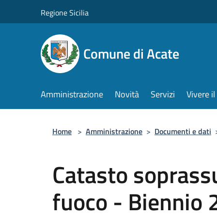
Salta al contenuto principale
Regione Sicilia
Comune di Acate
Amministrazione
Novità
Servizi
Vivere 
Home
>
Amministrazione
>
Documenti e dati
Catasto soprassu
fuoco - Biennio