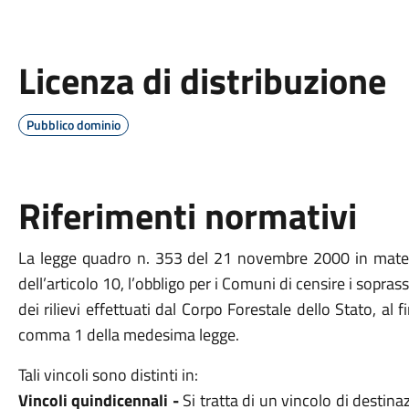
Licenza di distribuzione
Pubblico dominio
Riferimenti normativi
La legge quadro n. 353 del 21 novembre 2000 in mater
dell’articolo 10, l’obbligo per i Comuni di censire i sopra
dei rilievi effettuati dal Corpo Forestale dello Stato, al f
comma 1 della medesima legge.
Tali vincoli sono distinti in:
Vincoli quindicennali -
Si tratta di un vincolo di desti