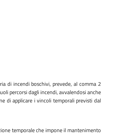
ia di incendi boschivi, prevede, al comma 2
ssuoli percorsi dagli incendi, avvalendosi anche
ine di applicare i vincoli temporali previsti dal
nazione temporale che impone il mantenimento