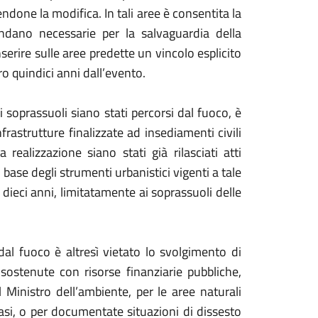
ndone la modifica. In tali aree è consentita la
ndano necessarie per la salvaguardia della
serire sulle aree predette un vincolo esplicito
tro quindici anni dall’evento.
i soprassuoli siano stati percorsi dal fuoco, è
nfrastrutture finalizzate ad insediamenti civili
a realizzazione siano stati già rilasciati atti
base degli strumenti urbanistici vigenti a tale
r dieci anni, limitatamente ai soprassuoli delle
l fuoco è altresì vietato lo svolgimento di
sostenute con risorse finanziarie pubbliche,
 Ministro dell’ambiente, per le aree naturali
 casi, o per documentate situazioni di dissesto