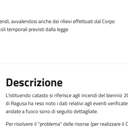
ndi, avvalendosi anche dei rilievi effettuati dal Corpo
coli temporali previsti dalla legge
Descrizione
L’istituendo catasto si riferisce agli incendi del biennio 
di Ragusa ha reso noto i dati relativi agli eventi verificate
andate a fuoco sono di seguito dettagliate.
Per risolvere il "problema" delle risorse (per realizzare il