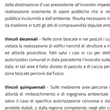
della destinazione d’uso preesistente all’incendio impede
realizzazione solamente di opere pubbliche che si re
pubblica incolumità e dell’ambiente. Risulta necessario in
da trasferire in tutti gli atti di compravendita stipulati en
Vincoli decennali
- Nelle zone boscate e nei pascoli i cu
vietata la realizzazione di edifici nonché di strutture e i
ed attività produttive, fatti salvi i casi in cui per dett
autorizzativi comunali in data precedente l’incendio sulla 
data. In tali aree è fatto divieto di pascolo e di caccia pe
zone boscate percorsi dal fuoco.
Vincoli quinquennali
- Sulle medesime aree percorse da
attività di rimboschimento e di ingegneria ambientale 
salvo il caso di specifica autorizzazione concessa o dal
protette statali, o dalla regione competente, negli altri