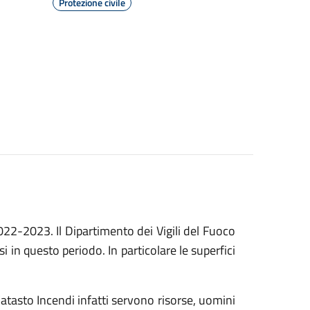
Protezione civile
2022-2023. Il Dipartimento dei Vigili del Fuoco
si in questo periodo. In particolare le superfici
 Catasto Incendi infatti servono risorse, uomini