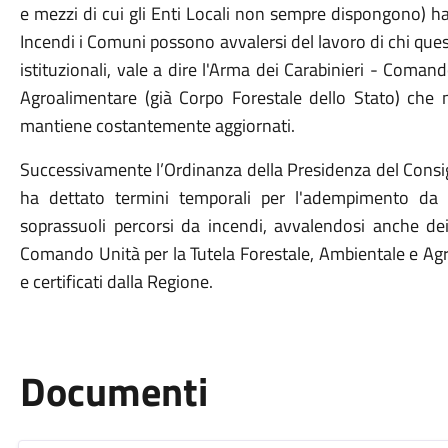
e mezzi di cui gli Enti Locali non sempre dispongono) ha 
Incendi i Comuni possono avvalersi del lavoro di chi que
istituzionali, vale a dire l'Arma dei Carabinieri - Coman
Agroalimentare (già Corpo Forestale dello Stato) che n
mantiene costantemente aggiornati.
Successivamente l’Ordinanza della Presidenza del Consig
ha dettato termini temporali per l'adempimento da p
soprassuoli percorsi da incendi, avvalendosi anche dei r
Comando Unità per la Tutela Forestale, Ambientale e Agr
e certificati dalla Regione.
Documenti