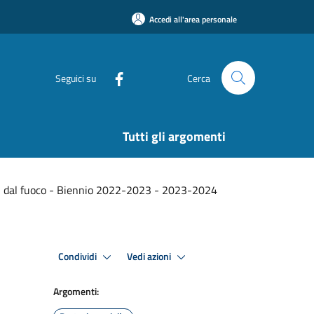
Accedi all'area personale
Seguici su
Cerca
Tutti gli argomenti
si dal fuoco - Biennio 2022-2023 - 2023-2024
Condividi
Vedi azioni
Argomenti: