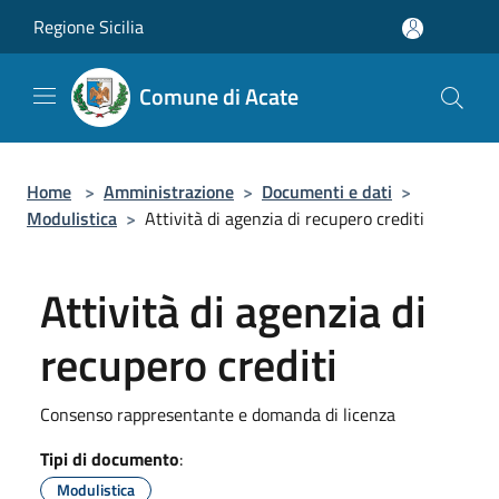
Salta al contenuto principale
Regione Sicilia
Comune di Acate
Home
>
Amministrazione
>
Documenti e dati
>
Modulistica
>
Attività di agenzia di recupero crediti
Attività di agenzia di
recupero crediti
Consenso rappresentante e domanda di licenza
Tipi di documento
:
Modulistica