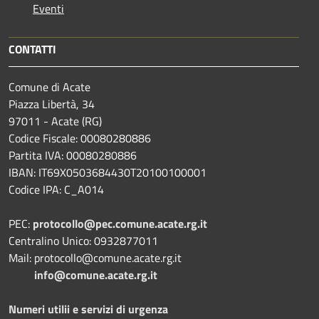
Eventi
CONTATTI
Comune di Acate
Piazza Libertà, 34
97011 - Acate (RG)
Codice Fiscale: 00080280886
Partita IVA: 00080280886
IBAN: IT69X0503684430T20100100001
Codice IPA: C_A014
PEC:
protocollo@pec.comune.acate.rg.it
Centralino Unico: 0932877011
Mail: protocollo@comune.acate.rg.it
info@comune.acate.rg.it
Numeri utilii e servizi di urgenza