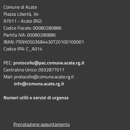
Comune di Acate
Piazza Libertà, 34
97011 - Acate (RG)
Codice Fiscale: 00080280886
Partita IVA: 00080280886
IBAN: IT69X0503684430T20100100001
Codice IPA: C_A014
PEC:
protocollo@pec.comune.acate.rg.it
Centralino Unico: 0932877011
Mail: protocollo@comune.acate.rg.it
info@comune.acate.rg.it
Numeri utilii e servizi di urgenza
Prenotazione appuntamento