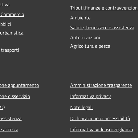
ativa
Tributi,finanze e contravvenzion
e Commercio
Ambiente
bblici
Salute, benessere e assistenza
 urbanistica
Autorizzazioni
Agricoltura e pesca
 trasporti
ione appuntamento
Amministrazione trasparente
one disservizio
Informativa privacy
FAQ
Note legali
 assistenza
Dichiarazione di accessibilità
e accessi
Informativa videosorveglianza