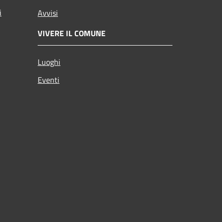
i
Avvisi
VIVERE IL COMUNE
Luoghi
Eventi