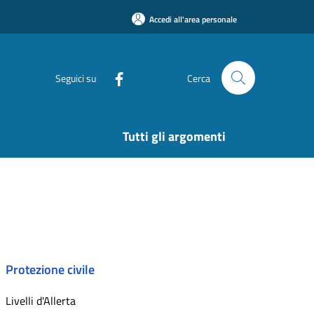
Accedi all'area personale
Seguici su
Cerca
Tutti gli argomenti
Protezione civile
Livelli d'Allerta