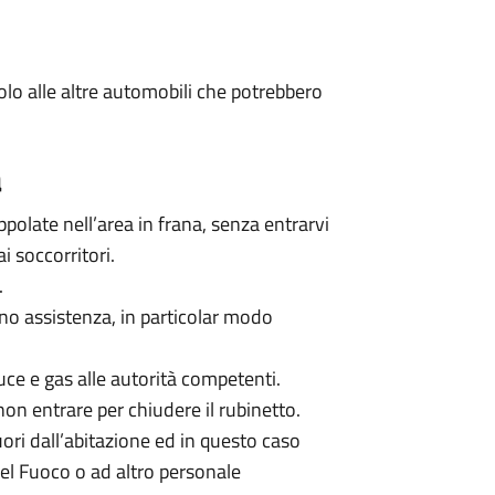
colo alle altre automobili che potrebbero
a
ppolate nell’area in frana, senza entrarvi
i soccorritori.
.
no assistenza, in particolar modo
uce e gas alle autorità competenti.
non entrare per chiudere il rubinetto.
uori dall’abitazione ed in questo caso
 del Fuoco o ad altro personale