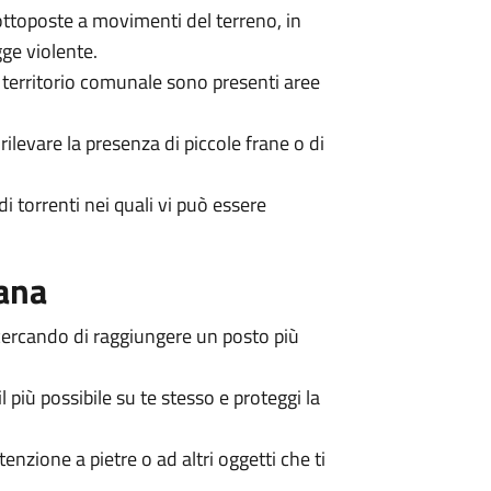
 sottoposte a movimenti del terreno, in
ge violente.
 territorio comunale sono presenti aree
rilevare la presenza di piccole frane o di
di torrenti nei quali vi può essere
rana
 cercando di raggiungere un posto più
l più possibile su te stesso e proteggi la
nzione a pietre o ad altri oggetti che ti