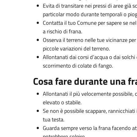
Evita di transitare nei pressi di aree già
particolar modo durante temporali o piog
Contatta il tuo Comune per sapere se nel
a rischio di frana.
Osserva il terreno nelle tue vicinanze per 
piccole variazioni del terreno.
Allontanati dai corsi d’acqua o dai solchi 
scorrimento di colate di fango.
Cosa fare durante una f
Allontanati il più velocemente possibile,
elevato o stabile.
Se non è possibile scappare, rannicchiati i
tua testa.
Guarda sempre verso la frana facendo atte
potrebbero colpire.