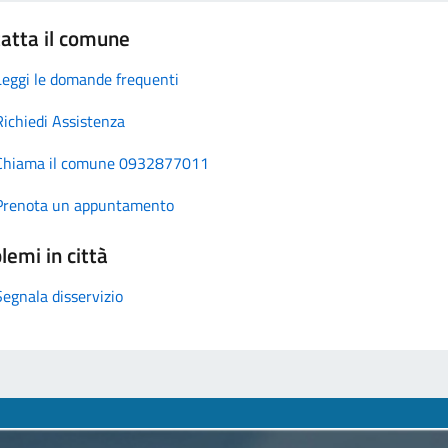
atta il comune
Leggi le domande frequenti
Richiedi Assistenza
Chiama il comune 0932877011
Prenota un appuntamento
lemi in città
Segnala disservizio