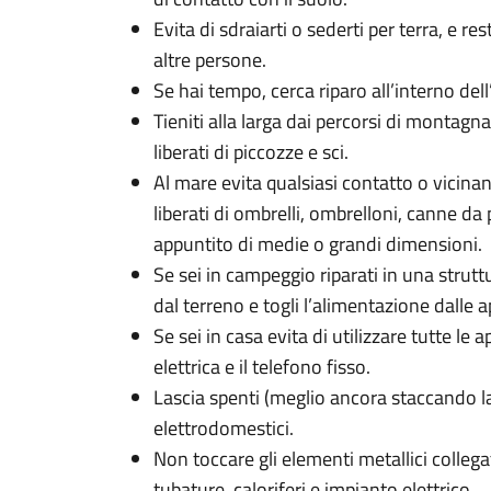
Evita di sdraiarti o sederti per terra, e r
altre persone.
Se hai tempo, cerca riparo all’interno del
Tieniti alla larga dai percorsi di montagna
liberati di piccozze e sci.
Al mare evita qualsiasi contatto o vicinan
liberati di ombrelli, ombrelloni, canne da
appuntito di medie o grandi dimensioni.
Se sei in campeggio riparati in una struttu
dal terreno e togli l’alimentazione dalle 
Se sei in casa evita di utilizzare tutte le
elettrica e il telefono fisso.
Lascia spenti (meglio ancora staccando l
elettrodomestici.
Non toccare gli elementi metallici colleg
tubature, caloriferi e impianto elettrico.