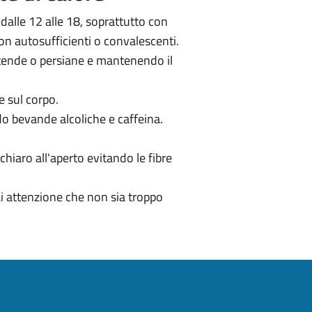
, dalle 12 alle 18, soprattutto con
on autosufficienti o convalescenti.
n tende o persiane e mantenendo il
e sul corpo.
do bevande alcoliche e caffeina.
 chiaro all'aperto evitando le fibre
ai attenzione che non sia troppo