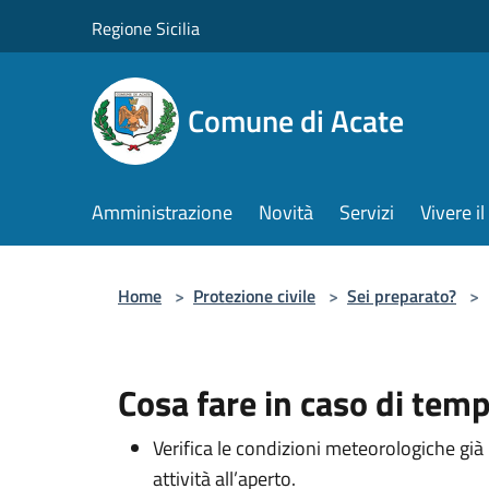
Salta al contenuto principale
Regione Sicilia
Comune di Acate
Amministrazione
Novità
Servizi
Vivere 
Home
>
Protezione civile
>
Sei preparato?
>
Cosa fare in caso di tem
Verifica le condizioni meteorologiche già 
attività all’aperto.