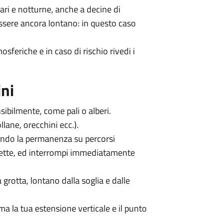
lari e notturne, anche a decine di
essere ancora lontano: in questo caso
feriche e in caso di rischio rivedi i
ini
ibilmente, come pali o alberi.
ollane, orecchini ecc.).
ando la permanenza su percorsi
vette, ed interrompi immediatamente
a grotta, lontano dalla soglia e dalle
ma la tua estensione verticale e il punto