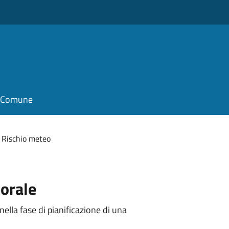
il Comune
Rischio meteo
porale
nella fase di pianificazione di una