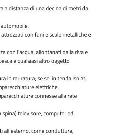
esta a distanza di una decina di metri da
l’automobile.
 attrezzati con funi e scale metalliche e
za con l’acqua, allontanati dalla riva e
 pesca e qualsiasi altro oggetto
ra in muratura; se sei in tenda isolati
apparecchiature elettriche.
 apparecchiature connesse alla rete
a spina) televisore, computer ed
ati all’esterno, come condutture,