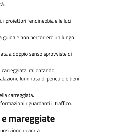
tà.
 i proiettori fendinebbia e le luci
la guida e non percorrere un lungo
giata a doppio senso sprovviste di
a carreggiata, rallentando
alazione luminosa di pericolo e tieni
ella carreggiata.
rmazioni riguardanti il traffico.
i e mareggiate
posizione riparata.