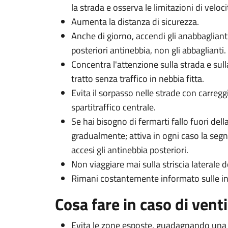
la strada e osserva le limitazioni di veloci
Aumenta la distanza di sicurezza.
Anche di giorno, accendi gli anabbaglianti,
posteriori antinebbia, non gli abbaglianti.
Concentra l'attenzione sulla strada e sul
tratto senza traffico in nebbia fitta.
Evita il sorpasso nelle strade con carreg
spartitraffico centrale.
Se hai bisogno di fermarti fallo fuori dell
gradualmente; attiva in ogni caso la segn
accesi gli antinebbia posteriori.
Non viaggiare mai sulla striscia laterale d
Rimani costantemente informato sulle info
Cosa fare in caso di vent
Evita le zone esposte, guadagnando una 