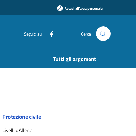
Accedi all'area personale
Seguici su
Cerca
Tutti gli argomenti
Protezione civile
Livelli d'Allerta