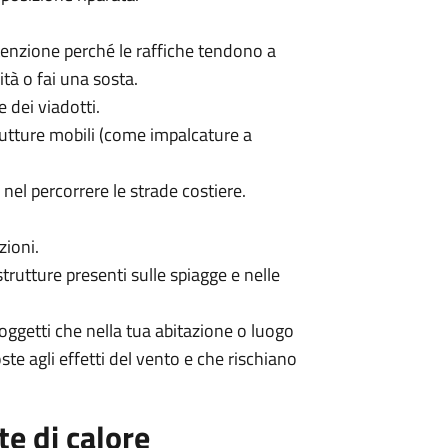
attenzione perché le raffiche tendono a
ità o fai una sosta.
e dei viadotti.
trutture mobili (come impalcature a
o nel percorrere le strade costiere.
zioni.
trutture presenti sulle spiagge e nelle
oggetti che nella tua abitazione o luogo
ste agli effetti del vento e che rischiano
te di calore