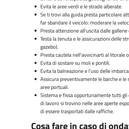
Evita le aree verdi e le strade alberate.
Se ti trovi alla guida presta particolare 
far sbandare il veicolo: moderare la veloc
Presta attenzione all’uscita dalle gallerie 
Testa la tenuta e le assicurazioni delle s
gazebo).
Presta cautela nell’avvicinarti al litorale 
Evita di sostare su moli e pontili.
Evita la balneazione e l’uso delle imbarca
Assicura preventivamente le barche e le s
aree portuali.
Sistema e fissa opportunamente tutti gli 
di lavoro si trovino nelle aree aperte espo
di essere trasportati dalle raffiche.
Cosa fare in caso di onda