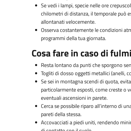
Se vedi i lampi, specie nelle ore crepusco
chilometri di distanza, il temporale può 
allontanati velocemente.
Osserva costantemente le condizioni atmos
programmi della tua giornata.
Cosa fare in caso di fulm
Resta lontano da punti che sporgono sens
Togliti di dosso oggetti metallici (anelli, c
Se sei in montagna scendi di quota, evit
particolarmente esposti, come creste o 
eventuali ascensioni in parete.
Cerca se possibile riparo all’interno di un
pareti della stessa.
Accovacciati a piedi uniti, rendendo mini
di contatto con il suolo.