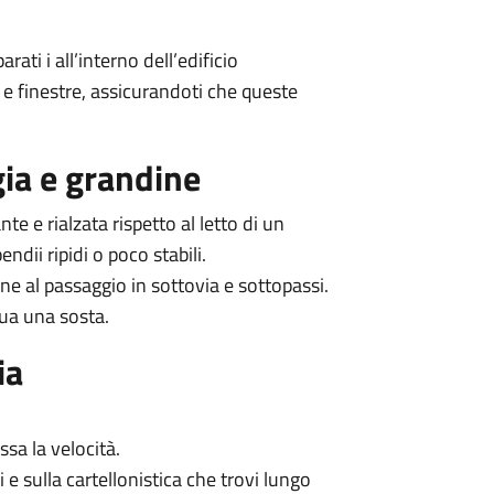
ati i all’interno dell’edificio
e finestre, assicurandoti che queste
gia e grandine
te e rialzata rispetto al letto di un
ndii ripidi o poco stabili.
ne al passaggio in sottovia e sottopassi.
ttua una sosta.
ia
ssa la velocità.
i e sulla cartellonistica che trovi lungo