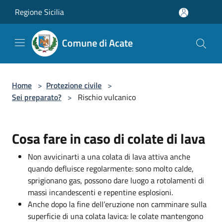
Salta al contenuto principale
Regione Sicilia
Comune di Acate
Home
>
Protezione civile
>
Sei preparato?
>
Rischio vulcanico
Cosa fare in caso di colate di lava
Non avvicinarti a una colata di lava attiva anche
quando defluisce regolarmente: sono molto calde,
sprigionano gas, possono dare luogo a rotolamenti di
massi incandescenti e repentine esplosioni.
Anche dopo la fine dell’eruzione non camminare sulla
superficie di una colata lavica: le colate mantengono