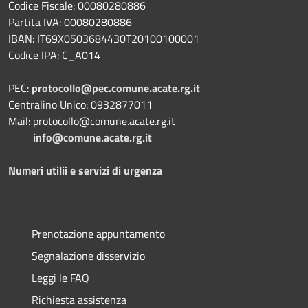
Codice Fiscale: 00080280886
Partita IVA: 00080280886
IBAN: IT69X0503684430T20100100001
Codice IPA: C_A014
PEC:
protocollo@pec.comune.acate.rg.it
Centralino Unico: 0932877011
Mail: protocollo@comune.acate.rg.it
info@comune.acate.rg.it
Numeri utilii e servizi di urgenza
Prenotazione appuntamento
Segnalazione disservizio
Leggi le FAQ
Richiesta assistenza