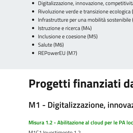
Digitalizzazione, innovazione, competitivit
Rivoluzione verde e transizione ecologica
Infrastrutture per una mobilità sostenibile
Istruzione e ricerca (M4)
Inclusione e coesione (M5)
Salute (M6)
REPowerEU (M7)
Progetti finanziati 
M1 - Digitalizzazione, innovaz
Misura 1.2 - Abilitazione al cloud per le PA lo
M1C1 Investimento 1.2