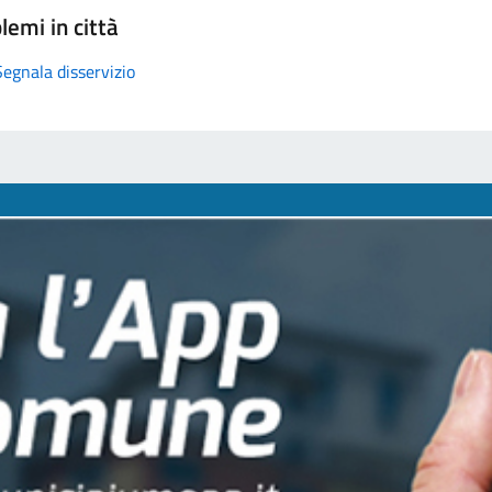
lemi in città
Segnala disservizio