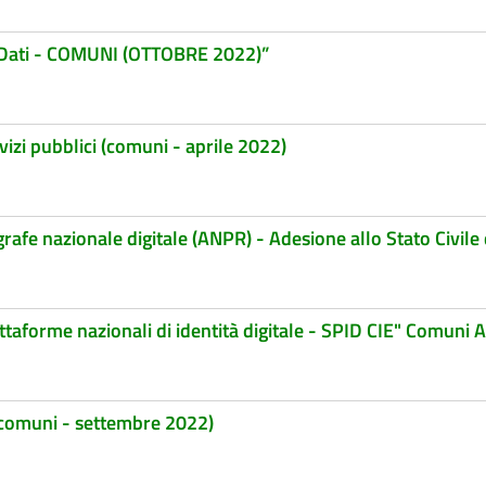
e Dati - COMUNI (OTTOBRE 2022)”
vizi pubblici (comuni - aprile 2022)
grafe nazionale digitale (ANPR) - Adesione allo Stato Civile 
attaforme nazionali di identità digitale - SPID CIE" Comuni 
( comuni - settembre 2022)