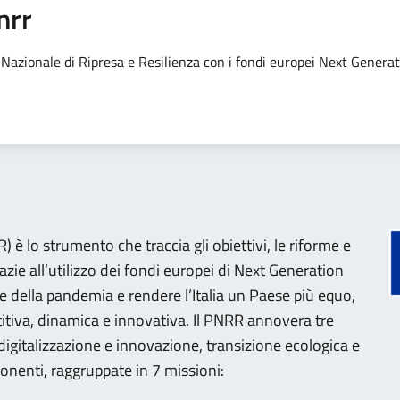
nrr
no Nazionale di Ripresa e Resilienza con i fondi europei Next Genera
 è lo strumento che traccia gli obiettivi, le riforme e
razie all’utilizzo dei fondi europei di Next Generation
e della pandemia e rendere l’Italia un Paese più equo,
tiva, dinamica e innovativa. Il PNRR annovera tre
 (digitalizzazione e innovazione, transizione ecologica e
onenti, raggruppate in 7 missioni: