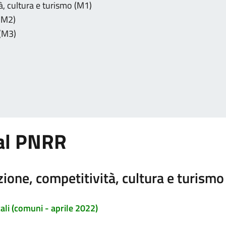
à, cultura e turismo (M1)
 (M2)
 (M3)
dal PNRR
ione, competitività, cultura e turismo
cali (comuni - aprile 2022)