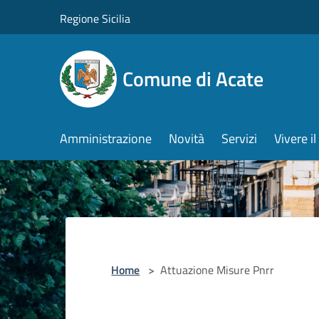
Salta al contenuto principale
Regione Sicilia
Comune di Acate
Amministrazione
Novità
Servizi
Vivere 
Home
>
Attuazione Misure Pnrr