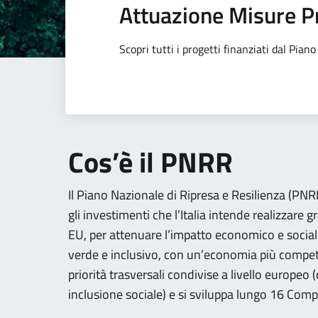
Attuazione Misure P
Scopri tutti i progetti finanziati dal Pia
Cos’è il PNRR
Il Piano Nazionale di Ripresa e Resilienza (PNRR)
gli investimenti che l’Italia intende realizzare g
EU, per attenuare l’impatto economico e social
verde e inclusivo, con un’economia più competi
priorità trasversali condivise a livello europeo
inclusione sociale) e si sviluppa lungo 16 Comp